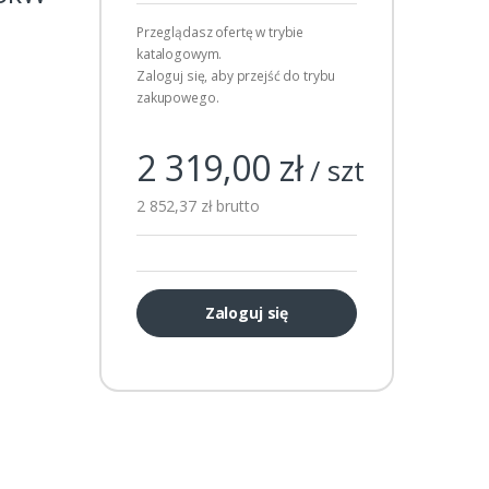
Przeglądasz ofertę w trybie
katalogowym.
Zaloguj się, aby przejść do trybu
zakupowego.
2 319,00 zł
/ szt
2 852,37 zł brutto
Zaloguj się