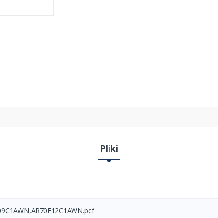
Pliki
F09C1AWN,AR70F12C1AWN.pdf