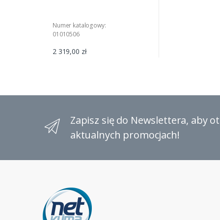
Numer katalogowy:
01010506
2 319,00 zł
Zapisz się do Newslettera, aby 
aktualnych promocjach!