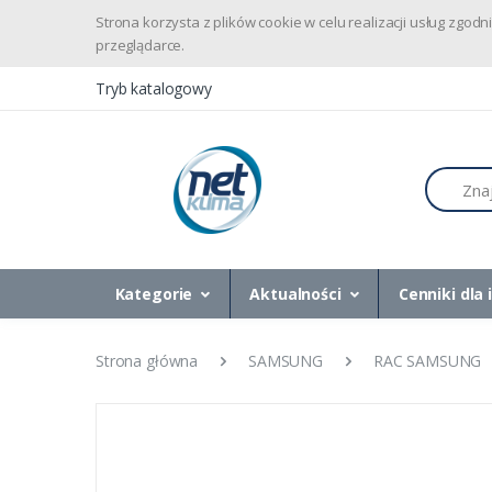
Strona korzysta z plików cookie w celu realizacji usług zgo
przeglądarce.
Tryb katalogowy
Szukaj
Kategorie
Aktualności
Cenniki dla 
Strona główna
SAMSUNG
RAC SAMSUNG