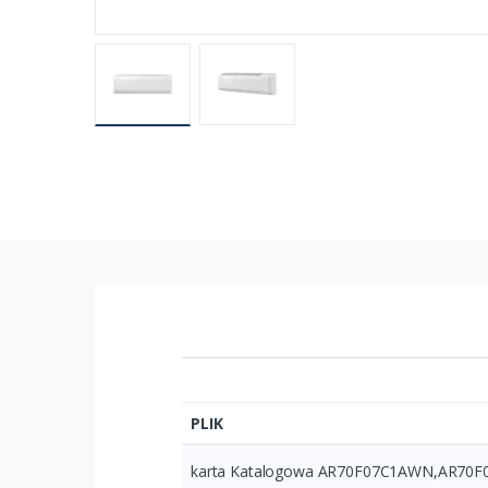
PLIK
karta Katalogowa AR70F07C1AWN,AR70