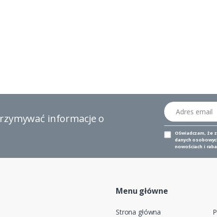
Adres email
otrzymywać informacje o
Oświadczam, że 
danych osobowych,
nowościach i raba
Menu główne
Strona główna
P