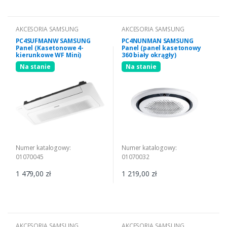
AKCESORIA SAMSUNG
AKCESORIA SAMSUNG
PC4SUFMANW SAMSUNG
PC4NUNMAN SAMSUNG
Panel (Kasetonowe 4-
Panel (panel kasetonowy
kierunkowe WF Mini)
360 biały okrągły)
Na stanie
Na stanie
Numer katalogowy:
Numer katalogowy:
01070045
01070032
1 479,00 zł
1 219,00 zł
AKCESORIA SAMSUNG
AKCESORIA SAMSUNG