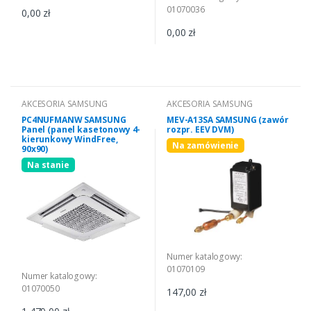
01070036
0,00 zł
0,00 zł
AKCESORIA SAMSUNG
AKCESORIA SAMSUNG
PC4NUFMANW SAMSUNG
MEV-A13SA SAMSUNG (zawór
Panel (panel kasetonowy 4-
rozpr. EEV DVM)
kierunkowy WindFree,
Na zamówienie
90x90)
Na stanie
Numer katalogowy:
01070109
Numer katalogowy:
01070050
147,00 zł