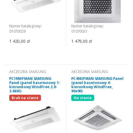
Numer katalogowy:
Numer katalogowy:
01070029
01070031
1 420,00 zł
1 479,00 zł
AKCESORIA SAMSUNG
AKCESORIA SAMSUNG
PC1NWFMAN SAMSUNG
PC4NUFMAN SAMSUNG Panel
Panel (panel kasetonowy 1-
(panel kasetonowy 4-
kierunkowy WindFree 2.8-
kierunkowy WindFree,
3.6kW)
90x90)
Brak na stanie
Na stanie