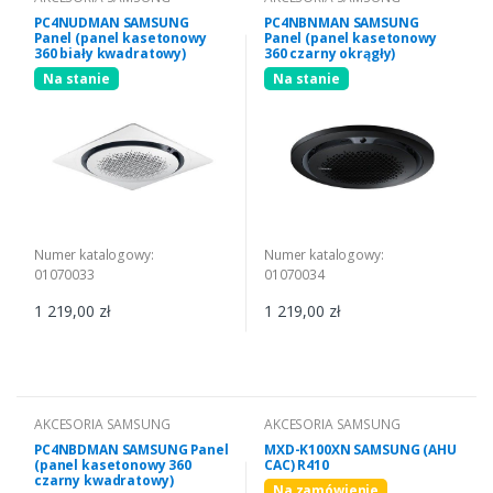
PC4NUDMAN SAMSUNG
PC4NBNMAN SAMSUNG
Panel (panel kasetonowy
Panel (panel kasetonowy
360 biały kwadratowy)
360 czarny okrągły)
Na stanie
Na stanie
Numer katalogowy:
Numer katalogowy:
01070033
01070034
1 219,00 zł
1 219,00 zł
AKCESORIA SAMSUNG
AKCESORIA SAMSUNG
PC4NBDMAN SAMSUNG Panel
MXD-K100XN SAMSUNG (AHU
(panel kasetonowy 360
CAC) R410
czarny kwadratowy)
Na zamówienie