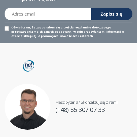
Adres email
Zapisz się
Oświadczam, że zapoznałem się z
treścią regulaminu
dotyczącego
przetwarzania moich danych osobowych, w celu przesyłania mi informacji o
ofercie sklepu tj. o promocjach, nowościach i rabatach.
Masz pytania? Skontaktuj się z nami!
(+48) 85 307 07 33