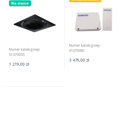
Na stanie
Numer katalogowy:
Numer katalogowy:
01070081
01070035
3 479,00 zł
1 219,00 zł