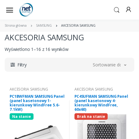
Strona główna
SAMSUNG
AKCESORIA SAMSUNG
AKCESORIA SAMSUNG
Wyświetlono 1–16 z 16 wyników
Filtry
Sortowanie domyślne
AKCESORIA SAMSUNG
AKCESORIA SAMSUNG
PC1BWFMAN SAMSUNG Panel
PC4SUFMAN SAMSUNG Panel
(panel kasetonowy 1-
(panel kasetonowy 4-
kierunkowy WindFree 5.6-
kierunkowy WindFree,
7.1kW)
60x60)
Na stanie
Brak na stanie