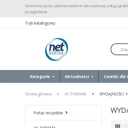
Strona korzysta z plików cookie w celu realizacji usług zgo
przeglądarce.
Tryb katalogowy
Szukaj
Kategorie
Aktualności
Cenniki dla 
Strona główna
HI-THERMA
WYDAJNOŚCI 10
WYDA
Pokaż wszystkie
HI-THERMA