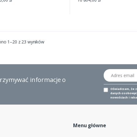
ono 1–20 z 23 wyników
Adres email
otrzymywać informacje o
Oświadczam, że 
danych osobowych,
nowościach i raba
Menu główne