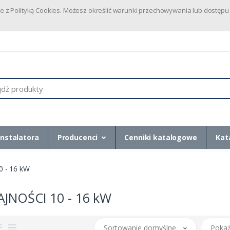
dnie z Polityką Cookies. Możesz określić warunki przechowywania lub dostę
instalatora
Producenci
Cenniki katalogowe
Kat
 - 16 kW
JNOŚCI 10 - 16 kW
Sortowanie domyślne
Pokaż