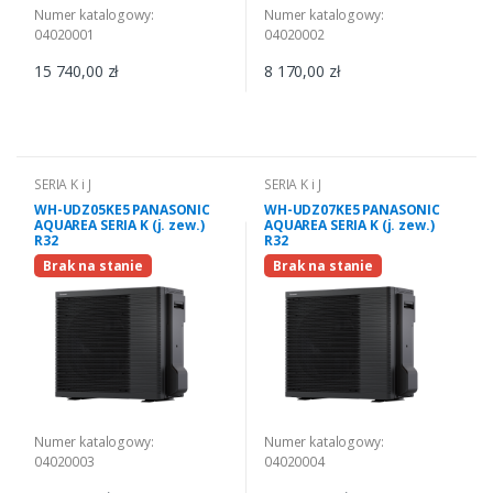
Numer katalogowy:
Numer katalogowy:
04020001
04020002
15 740,00 zł
8 170,00 zł
SERIA K i J
SERIA K i J
WH-UDZ05KE5 PANASONIC
WH-UDZ07KE5 PANASONIC
AQUAREA SERIA K (j. zew.)
AQUAREA SERIA K (j. zew.)
R32
R32
Brak na stanie
Brak na stanie
Numer katalogowy:
Numer katalogowy:
04020003
04020004