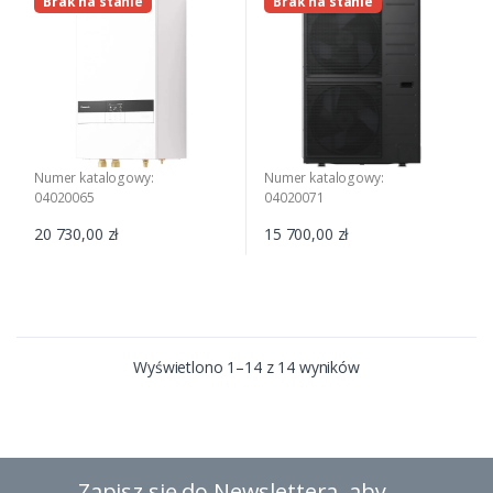
Brak na stanie
Brak na stanie
Numer katalogowy:
Numer katalogowy:
04020065
04020071
20 730,00 zł
15 700,00 zł
Wyświetlono 1–14 z 14 wyników
Zapisz się do Newslettera, aby