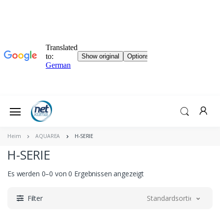
Heim
AQUAREA
H-SERIE
H-SERIE
Es werden 0–0 von 0 Ergebnissen angezeigt
Filter
Standardsortierung