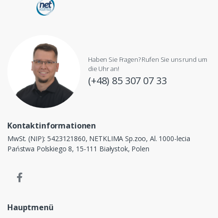
Haben Sie Fragen? Rufen Sie uns rund um
die Uhr an!
(+48) 85 307 07 33
Kontaktinformationen
MwSt. (NIP): 5423121860, NETKLIMA Sp.zoo, Al. 1000-lecia
Państwa Polskiego 8, 15-111 Białystok, Polen
Hauptmenü