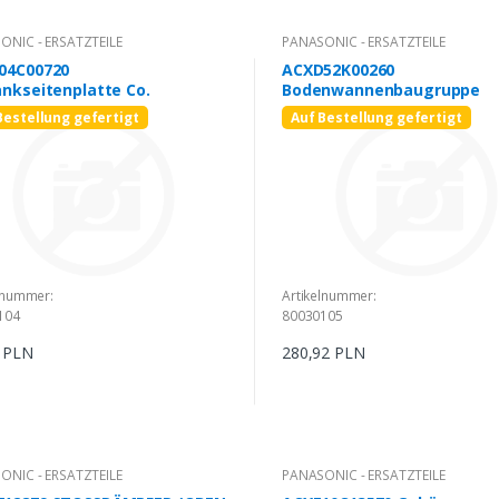
ONIC - ERSATZTEILE
PANASONIC - ERSATZTEILE
04C00720
ACXD52K00260
ankseitenplatte Co.
Bodenwannenbaugruppe
Bestellung gefertigt
Auf Bestellung gefertigt
lnummer:
Artikelnummer:
104
80030105
3 PLN
280,92 PLN
ONIC - ERSATZTEILE
PANASONIC - ERSATZTEILE