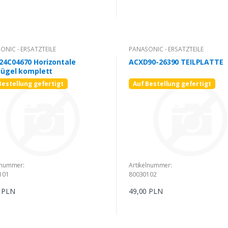
ONIC - ERSATZTEILE
PANASONIC - ERSATZTEILE
24C04670 Horizontale
ACXD90-26390 TEILPLATTE
lügel komplett
Bestellung gefertigt
Auf Bestellung gefertigt
lnummer:
Artikelnummer:
101
80030102
0 PLN
49,00 PLN