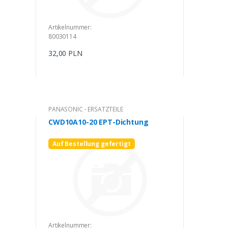
Artikelnummer:
80030114
32,00 PLN
PANASONIC - ERSATZTEILE
CWD10A10-20 EPT-Dichtung
Auf Bestellung gefertigt
Artikelnummer: