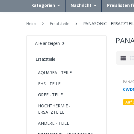
Kategorien
Nachricht
Preislisten f
Heim
Ersatzteile
PANASONIC - ERSATZTEI
PANA
Alle anzeigen
Ersatzteile
AQUAREA - TEILE
PANAS
EHS - TEILE
CWD9
GREE - TEILE
Auf 
HOCHTHERMIE -
ERSATZTEILE
ANDERE - TEILE