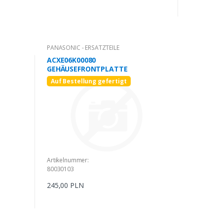
PANASONIC - ERSATZTEILE
ACXE06K00080
GEHÄUSEFRONTPLATTE
Auf Bestellung gefertigt
Artikelnummer:
80030103
245,00 PLN