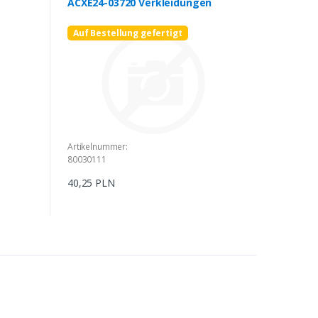
ACXE24-03720 Verkleidungen
Auf Bestellung gefertigt
Artikelnummer:
80030111
40,25 PLN