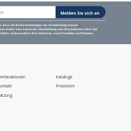
Melden Sie sich an
it, dass ich die Bestimmungen
zur Verarbeitung meiner
en Daten zum Zweck der Übermittlung von Informationen über das
häfts, insbesondere über Aktionen, neue Produkte und Rabatte,
erbeaktionen
Kataloge
ontakt
Preislisten
atzung